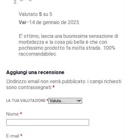
Valutato
5
su 5
Vai
–
14 de gennaio de 2025
E' ottimo, lascia una buonissima sensazione di
morbidezza e la cosa più bella è che con
pochissimo prodotto fa molta strada.. 100%
raccomandabilec
Aggiungi una recensione
L'indirizzo email non verrà pubblicato.
i campi richiesti
sono contrassegnati
*
LA TUA VALUTAZIONE
*
Nome
*
E-mail
*