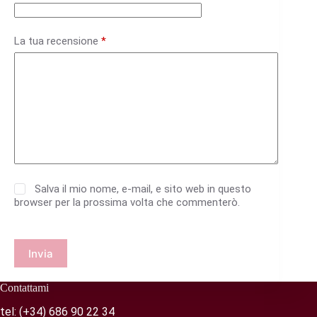
La tua recensione
*
Salva il mio nome, e-mail, e sito web in questo
browser per la prossima volta che commenterò.
Invia
Contattami
tel:
(+34) 686 90 22 34