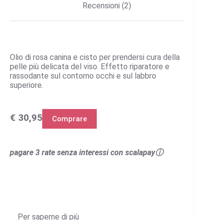
Recensioni (2)
Olio di rosa canina e cisto per prendersi cura della
pelle più delicata del viso. Effetto riparatore e
rassodante sul contorno occhi e sul labbro
superiore.
€ 30,95
Comprare
pagare 3 rate senza interessi con scalapayⓘ
Per saperne di più