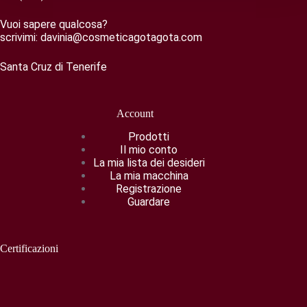
Vuoi sapere qualcosa?
scrivimi:
davinia@cosmeticagotagota.com
Santa Cruz di Tenerife
Account
Prodotti
Il mio conto
La mia lista dei desideri
La mia macchina
Registrazione
Guardare
Certificazioni