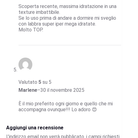
Scoperta recente, massima idratazione in una
texture imbattibile.
Se lo uso prima di andare a dormire mi sveglio
con labbra super iper mega idratate.
Molto TOP.
Valutato
5
su 5
Marlene
–
30 il novembre 2025
È il mio preferito ogni giorno e quello che mi
accompagna ovunque!!! Lo adoro 😍
Aggiungi una recensione
L'indirizzo email non verrà pubblicato.
i campi richiesti