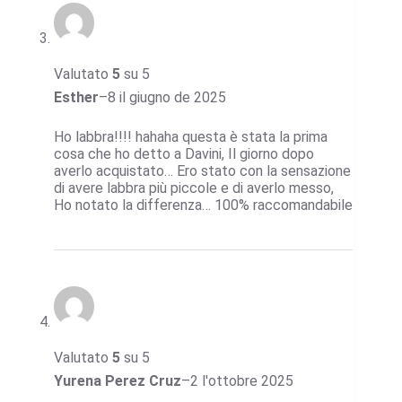
Valutato
5
su 5
Esther
–
8 il giugno de 2025
Ho labbra!!!! hahaha questa è stata la prima
cosa che ho detto a Davini, Il giorno dopo
averlo acquistato… Ero stato con la sensazione
di avere labbra più piccole e di averlo messo,
Ho notato la differenza… 100% raccomandabile
Valutato
5
su 5
Yurena Perez Cruz
–
2 l'ottobre 2025