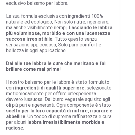
esclusivo balsamo per labbra.
La sua formula esclusiva con ingredienti 100%
naturale ed ecologico, Non solo nutre, rigenerare,
ma anche visibilmente riempi,
Lasciando le labbra
più voluminose, morbido e con una lucentezza
succosa irresistibile
. Tutto questo senza
sensazione appiccicosa, Solo puro comfort e
bellezza in ogni applicazione.
Dai alle tue labbra le cure che meritano e fai
brillare come mai prima!
Il nostro balsamo per le labbra è stato formulato
con
ingredienti di qualità superiore,
selezionato
meticolosamente per offrire un'esperienza
davvero lussuosa. Dal burro vegetale squisito agli
oli più puri e rigeneranti, Ogni componente è stato
scelto per la loro capacità di nutrire, riparare e
abbellire
. Un tocco di suprema raffinatezza e cura
per alcuni
labbra irresistibilmente morbide e
radiose
.