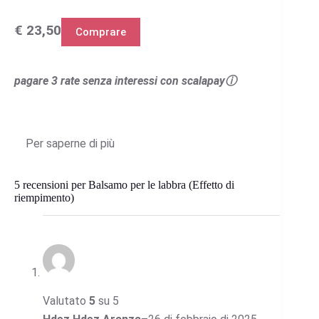
€ 23,50
Comprare
pagare 3 rate senza interessi con scalapayⓘ
Per saperne di più
5 recensioni per
Balsamo per le labbra (Effetto di
riempimento)
Valutato
5
su 5