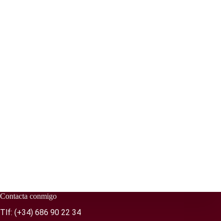
Contacta conmigo
Tlf:
(+34) 686 90 22 34