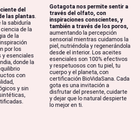
Gotagota nos permite sentir a
ciente del
través del olfato, con
de las plantas
.
inspiraciones conscientes, y
la sabiduría
también a través de los poros,
ciencia de la
aumentando la percepción
ia de la
sensorial mientras cuidamos la
inspiración
piel, nutriéndola y regenerándola
n por los
desde el interior. Los aceites
 y esenciales
esenciales son 100% efectivos
ndia, donde la
y respetuosos con tu piel, tu
quilibrio
cuerpo y el planeta, con
oductos con
certificación BioVidaSana. Cada
lidad,
gota es una invitación a
ógicos y sin
disfrutar del presente, cuidarte
intéticas,
y dejar que lo natural despierte
tificadas.
lo mejor en ti.