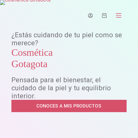
Saltar
al
contenido
Carro
de
compra
¿Estás cuidando de tu piel como se
merece?
Cosmética
Gotagota
Pensada para el bienestar, el
cuidado de la piel y tu equilibrio
interior.
CONOCES A MIS PRODUCTOS