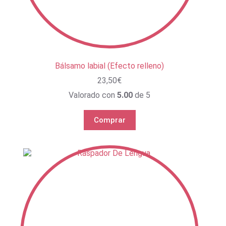
Bálsamo labial (Efecto relleno)
23,50
€
Valorado con
5.00
de 5
Comprar