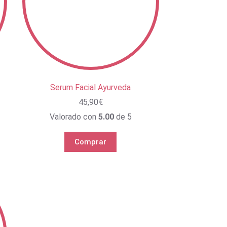
Serum Facial Ayurveda
45,90
€
Valorado con
5.00
de 5
Comprar