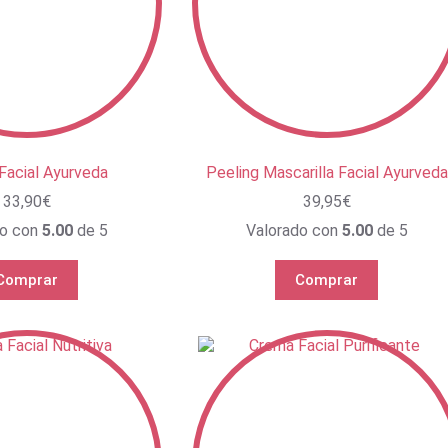
Facial Ayurveda
Peeling Mascarilla Facial Ayurveda
33,90
€
39,95
€
do con
5.00
de 5
Valorado con
5.00
de 5
Comprar
Comprar