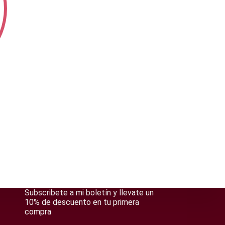
Subscribete a mi boletín y llevate un
10% de descuento en tu primera
compra