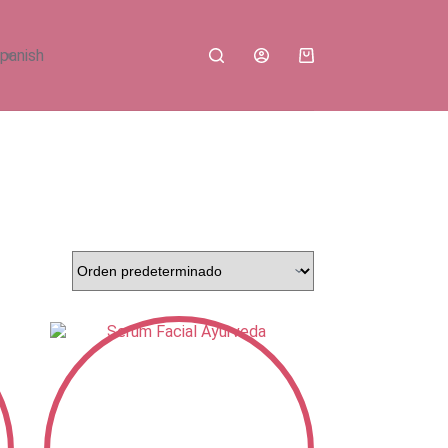
Carro
de
compra