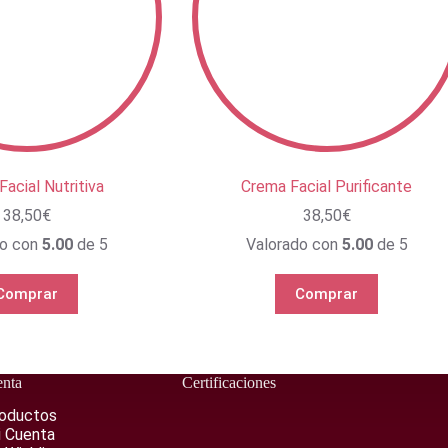
acial Nutritiva
Crema Facial Purificante
38,50
€
38,50
€
do con
5.00
de 5
Valorado con
5.00
de 5
Comprar
Comprar
nta
Certificaciones
oductos
 Cuenta