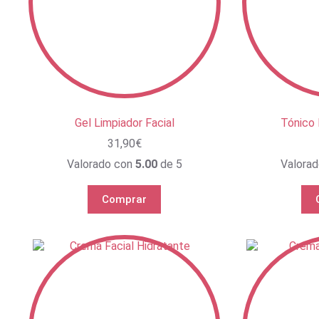
Gel Limpiador Facial
Tónico 
31,90
€
Valorado con
5.00
de 5
Valora
Comprar